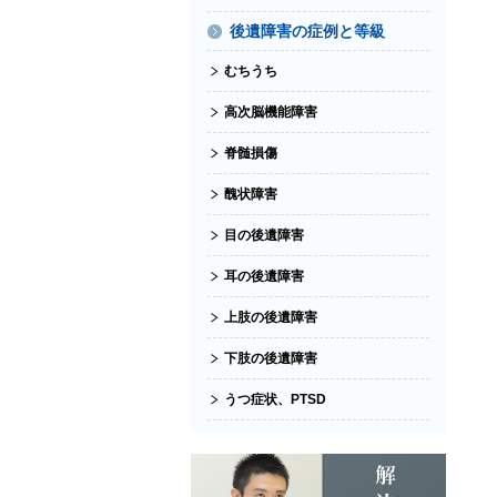
後遺障害の症例と等級
むちうち
高次脳機能障害
脊髄損傷
醜状障害
目の後遺障害
耳の後遺障害
上肢の後遺障害
下肢の後遺障害
うつ症状、PTSD