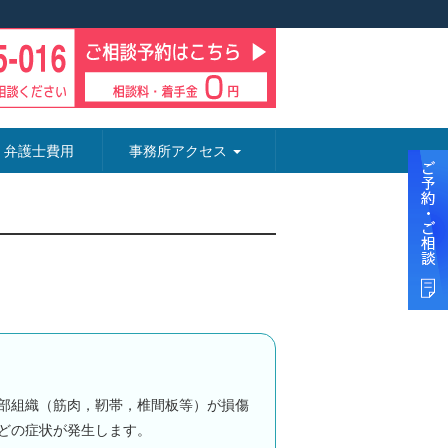
弁護士費用
事務所アクセス
部組織（筋肉，靭帯，椎間板等）が損傷
どの症状が発生します。