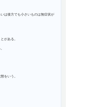
るいは後方でも小さいものは無症状が
ことがある。
る。
状態をいう。