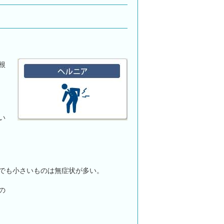
根
い
でも小さいものは無症状が多い。
の