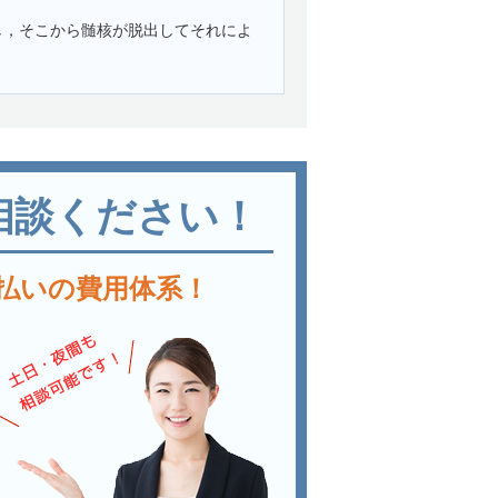
し，そこから髄核が脱出してそれによ
相談ください！
払いの費用体系！